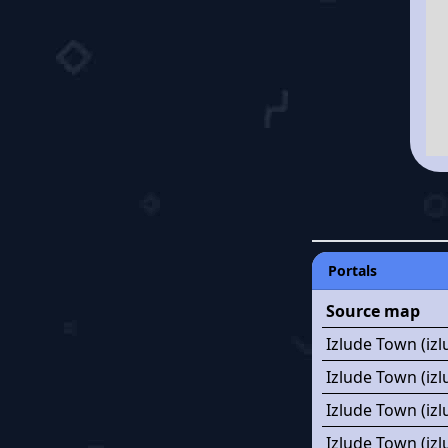
Portals
Source map
Izlude Town (izl
Izlude Town (iz
Izlude Town (iz
Izlude Town (izl