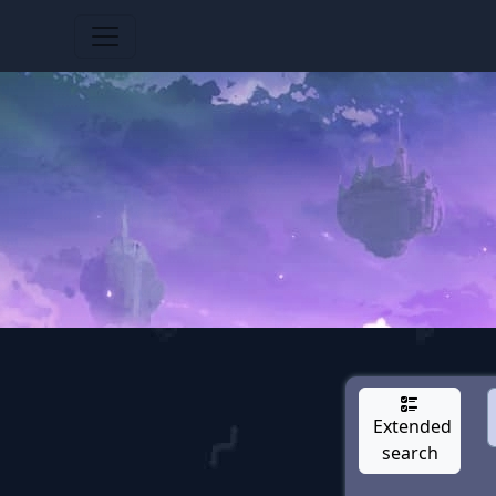
Extended
search