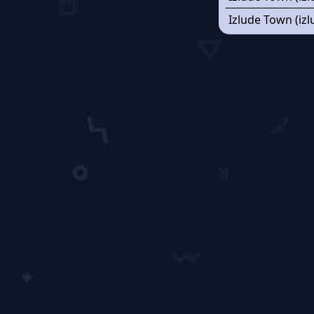
Izlude Town (iz